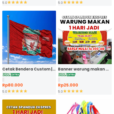
5.0
5.0
Cetak Bendera Custom | Bendera Komunitas | Bendera 
Banner warung makan mur
Rp80.000
Rp25.000
5.0
5.0