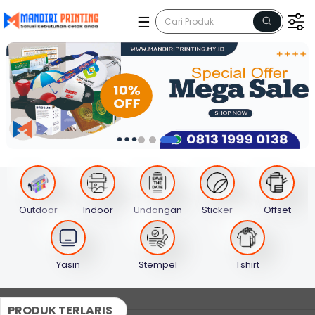
☰
Outdoor
Indoor
Undangan
Sticker
Offset
Yasin
Stempel
Tshirt
PRODUK TERLARIS