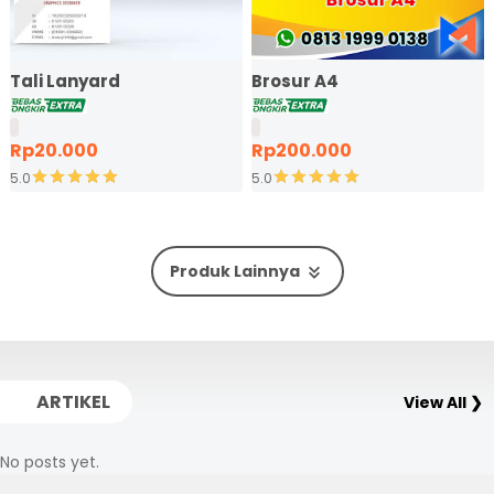
Tali Lanyard
Brosur A4
Rp20.000
Rp200.000
5.0
5.0
Produk Lainnya
ARTIKEL
View All ❯
No posts yet.