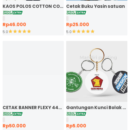
KAOS POLOS COTTON COMBED 24S LENGAN PENDEK
Cetak Buku Yasin satuan
Rp46.000
Rp25.000
5.0
5.0
CETAK BANNER FLEXY 440 BAHAN KOREA
Gantungan Kunci Bolak Bal
Rp50.000
Rp5.000