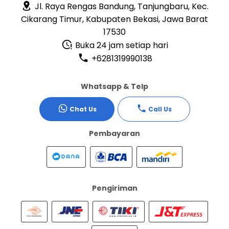
Jl. Raya Rengas Bandung, Tanjungbaru, Kec.
Cikarang Timur, Kabupaten Bekasi, Jawa Barat
17530
Buka 24 jam setiap hari
+6281319990138
Whatsapp & Telp
Chat Us
Call Us
Pembayaran
Pengiriman