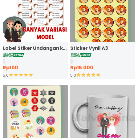
Label Stiker Undangan kode 103 EXPRESS
Sticker Vynil A3
Rp100
Rp15.000
5.0
5.0