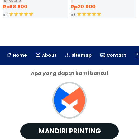
Rp65.000
Rp58.500
Rp20.000
5.0
5.0
Home
About
Sitemap
Contact
Apa yang dapat kami bantu!
MANDIRI PRINTING