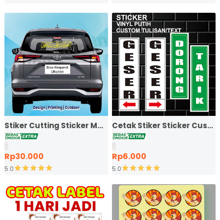
Stiker Cutting Sticker Mobil - KALIGRAFI KALIMAT al
Cetak Stiker Sticker Custo
Rp30.000
Rp6.000
5.0
5.0