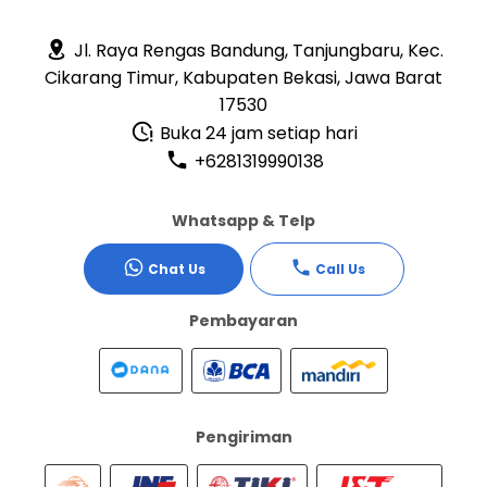
Jl. Raya Rengas Bandung, Tanjungbaru, Kec.
Cikarang Timur, Kabupaten Bekasi, Jawa Barat
17530
Buka 24 jam setiap hari
+6281319990138
Whatsapp & Telp
Chat Us
Call Us
Pembayaran
Pengiriman