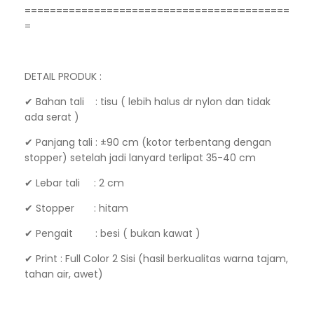
==========================================
=
DETAIL PRODUK :
✔ Bahan tali : tisu ( lebih halus dr nylon dan tidak
ada serat )
✔ Panjang tali : ±90 cm (kotor terbentang dengan
stopper) setelah jadi lanyard terlipat 35-40 cm
✔ Lebar tali : 2 cm
✔ Stopper : hitam
✔ Pengait : besi ( bukan kawat )
✔ Print : Full Color 2 Sisi (hasil berkualitas warna tajam,
tahan air, awet)