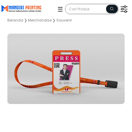
☰
Beranda
❯
Merchandise
❯
Souvenir