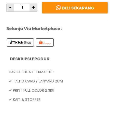
-
+
BELI SEKARANG
Belanja Via Marketplace :
DESKRIPSI PRODUK
HARGA SUDAH TERMASUK :
✔ TALI ID CARD / LANYARD 2CM
✔ PRINT FULL COLOR 2 SISI
✔ KAIT & STOPPER