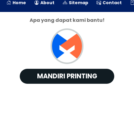
Home
About
Sitemap
Contact
Apa yang dapat kami bantu!
MANDIRI PRINTING