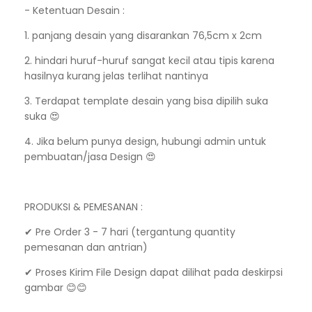
- Ketentuan Desain :
1. panjang desain yang disarankan 76,5cm x 2cm
2. hindari huruf-huruf sangat kecil atau tipis karena
hasilnya kurang jelas terlihat nantinya
3. Terdapat template desain yang bisa dipilih suka
suka 😍
4. Jika belum punya design, hubungi admin untuk
pembuatan/jasa Design 😍
PRODUKSI & PEMESANAN :
✔ Pre Order 3 - 7 hari (tergantung quantity
pemesanan dan antrian)
✔ Proses Kirim File Design dapat dilihat pada deskirpsi
gambar 😊😊