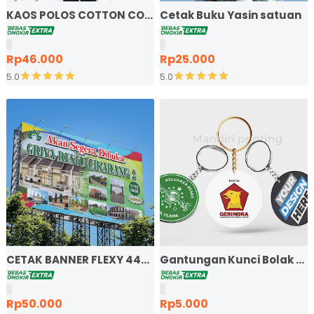
KAOS POLOS COTTON COMBED 24S LENGAN PENDEK
Cetak Buku Yasin satuan
Rp46.000
Rp25.000
5.0
5.0
CETAK BANNER FLEXY 440 BAHAN KOREA
Gantungan Kunci Bolak Bal
Rp50.000
Rp5.000