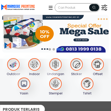
☰
Outdoor
Indoor
Undangan
Sticker
Offset
Yasin
Stempel
Tshirt
PRODUK TERLARIS