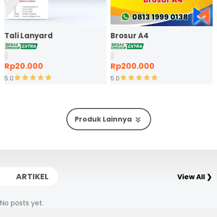
Tali Lanyard
Brosur A4
Rp20.000
Rp200.000
5.0
5.0
Produk Lainnya
ARTIKEL
View All ❯
No posts yet.