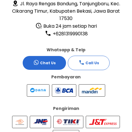
Jl. Raya Rengas Bandung, Tanjungbaru, Kec.
Cikarang Timur, Kabupaten Bekasi, Jawa Barat
17530
Buka 24 jam setiap hari
+6281319990138
Whatsapp & Telp
Chat Us
Call Us
Pembayaran
Pengiriman