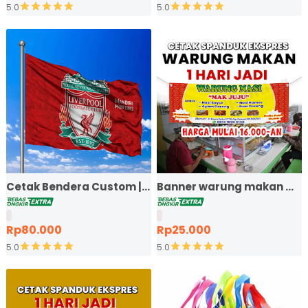
5.0
5.0
Cetak Bendera Custom | Bendera Komunitas | Bendera 
Banner warung makan mur
Rp80.000
Rp25.000
5.0
5.0