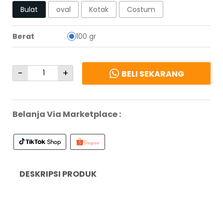
Bulat
oval
Kotak
Costum
Berat
100 gr
-
+
BELI SEKARANG
Belanja Via Marketplace :
DESKRIPSI PRODUK