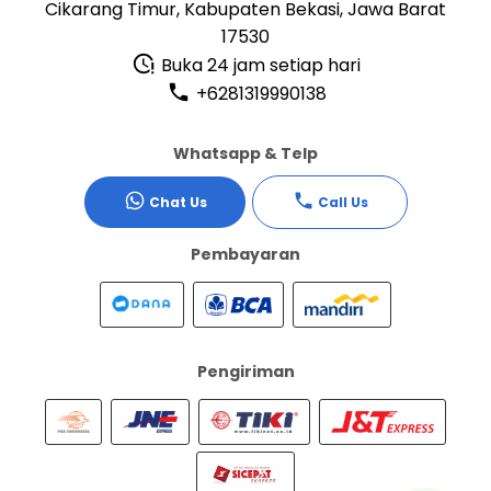
Cikarang Timur, Kabupaten Bekasi, Jawa Barat
17530
Buka 24 jam setiap hari
+6281319990138
Whatsapp & Telp
Chat Us
Call Us
Pembayaran
Pengiriman