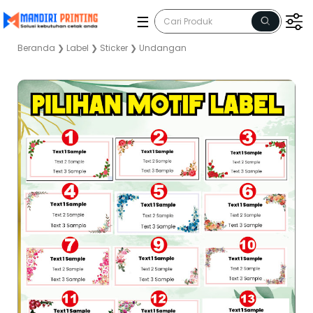
☰
Beranda
❯
Label
❯
Sticker
❯
Undangan