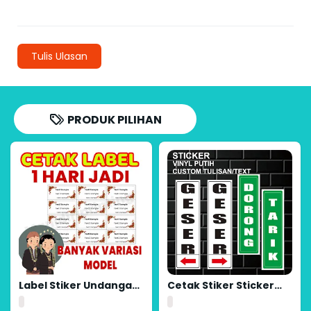
Tulis Ulasan
PRODUK PILIHAN
Label Stiker Undangan
Cetak Stiker Sticker
kode 103 EXPRESS
Custom Text Tulisan